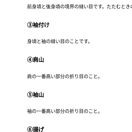
前身頃と後身頃の境界の縫い目です。たたむとき
③袖付け
身頃と袖の縫い目のことです。
④肩山
肩の一番高い部分の折り目のこと。
⑤袖山
袖の一番高い部分の折り目のこと。
⑥揚げ