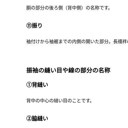
胴の部分の後ろ側（背中側）の名称です。
⑪振り
袖付けから袖裾までの内側の開いた部分。長襦袢
振袖の縫い目や線の部分の名称
①背縫い
背中の中心の縫い目のことです。
②脇縫い