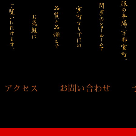
呉服の本場、京都室町。
問屋のショールームで
ご覧いただけます。
品質と品揃えで
室町ならではの
お気軽に
アクセス
お問い合わせ