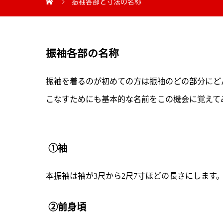
振袖各部と寸法の名称
振袖各部の名称
振袖を着るのが初めての方は振袖のどの部分にど
こなすためにも基本的な名前をこの機会に覚えて
①袖
本振袖は袖が3尺から2尺7寸ほどの長さにします
②前身頃