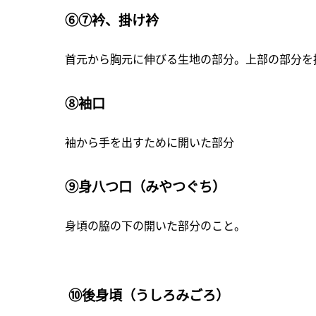
⑥⑦衿、掛け衿
首元から胸元に伸びる生地の部分。上部の部分を
⑧袖口
袖から手を出すために開いた部分
⑨身八つ口（みやつぐち）
身頃の脇の下の開いた部分のこと。
⑩後身頃（うしろみごろ）