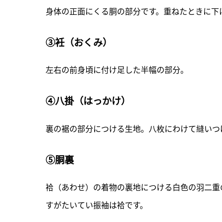
身体の正面にくる胴の部分です。重ねたときに下
③衽（おくみ）
左右の前身頃に付け足した半幅の部分。
④八掛（はっかけ）
裏の裾の部分につける生地。八枚にわけて縫いつ
⑤胴裏
袷（あわせ）の着物の裏地につける白色の羽二重
すがたいてい振袖は袷です。