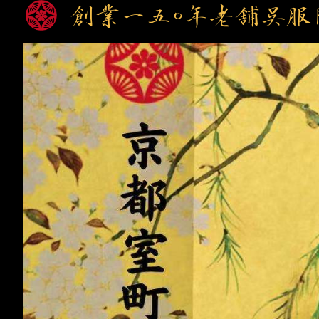
創業一五〇年老舗呉服